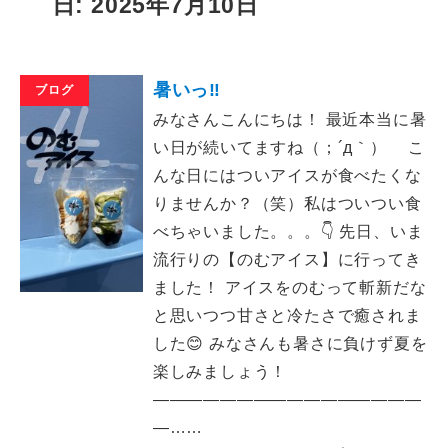
日: 2025年7月10日
暑いっ‼
ブログ
みなさんこんにちは！ 最近本当に暑
い日が続いてますね（；´д｀）ゞ こ
んな日にはついアイスが食べたくな
りませんか？（笑）私はついつい食
べちゃいました。。。👇 先日、いま
流行りの【のむアイス】に行ってき
ました！ アイスをのむって斬新だな
と思いつつ甘さと冷たさで癒されま
した😊 みなさんも暑さに負けず夏を
楽しみましょう！
――――――――――――――――
―……