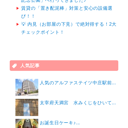
記念公園」へ行ってきました♪
賃貸の「置き配泥棒」対策と安心の設備選
び！！
💡 内見（お部屋の下見）で絶対得する！2大
チェックポイント！
人気記事
人気のアルファステイツ中庄駅前...
太宰府天満宮 水みくじをひいて...
お誕生日ケーキ♪...