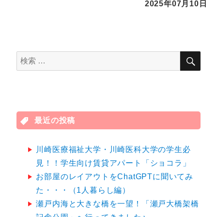
2025年07月10日
検
検
索
索
対
象:
最近の投稿
川崎医療福祉大学・川崎医科大学の学生必
見！！学生向け賃貸アパート「ショコラ」
お部屋のレイアウトをChatGPTに聞いてみ
た・・・（1人暮らし編）
瀬戸内海と大きな橋を一望！「瀬戸大橋架橋