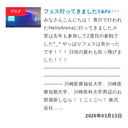
フェス行ってきました‼️&#x･･･
ブログ
みなさんこんにちは！ 香川で行われ
たHelloArenaに行ってきました🎶
実は去年も参加して2度目の参戦で
した^_^ やっぱりフェスは良かった
です！！！ 日頃の疲れも吹っ飛びま
した！！！
――――――――――――――――
――――――――――――――――
―――― 川崎医療福祉大学、川崎医
療短期大学、 川崎医科大学周辺のお
部屋探しなら！ ミニミニへ！ 株式
会社……
2026年03月13日