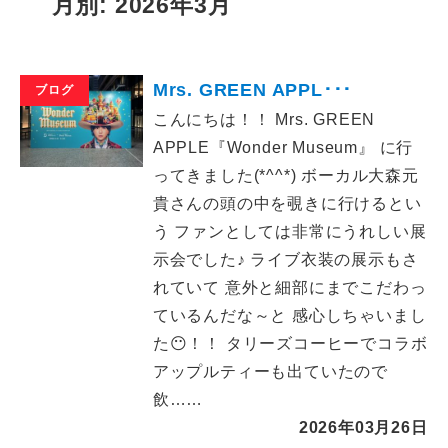
月別: 2026年3月
Mrs. GREEN APPL･･･
ブログ
こんにちは！！ Mrs. GREEN
APPLE『Wonder Museum』 に行
ってきました(*^^*) ボーカル大森元
貴さんの頭の中を覗きに行けるとい
う ファンとしては非常にうれしい展
示会でした♪ ライブ衣装の展示もさ
れていて 意外と細部にまでこだわっ
ているんだな～と 感心しちゃいまし
た😶！！ タリーズコーヒーでコラボ
アップルティーも出ていたので
飲……
2026年03月26日