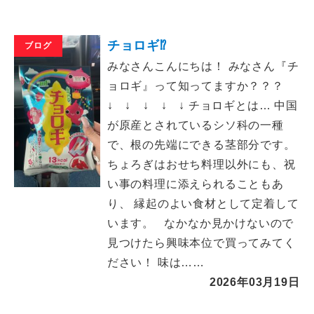
チョロギ⁉️
ブログ
みなさんこんにちは！ みなさん『チ
ョロギ』って知ってますか？？？
↓ ↓ ↓ ↓ ↓ チョロギとは… 中国
が原産とされているシソ科の一種
で、根の先端にできる茎部分です。
ちょろぎはおせち料理以外にも、祝
い事の料理に添えられることもあ
り、 縁起のよい食材として定着して
います。 なかなか見かけないので
見つけたら興味本位で買ってみてく
ださい！ 味は……
2026年03月19日