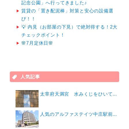
記念公園」へ行ってきました♪
賃貸の「置き配泥棒」対策と安心の設備選
び！！
💡 内見（お部屋の下見）で絶対得する！2大
チェックポイント！
🌸7月定休日🌸
人気記事
太宰府天満宮 水みくじをひいて...
人気のアルファステイツ中庄駅前...