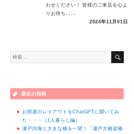
わせください！ 皆様のご来店を心よ
りお待ち……
2024年11月01日
検
検
索
索
対
象:
最近の投稿
お部屋のレイアウトをChatGPTに聞いてみ
た・・・（1人暮らし編）
瀬戸内海と大きな橋を一望！「瀬戸大橋架橋