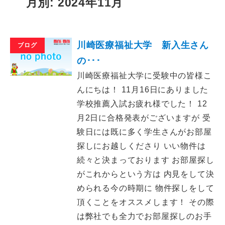
月別: 2024年11月
川崎医療福祉大学 新入生さん
ブログ
の･･･
川崎医療福祉大学に受験中の皆様こ
んにちは！ 11月16日にありました
学校推薦入試お疲れ様でした！ 12
月2日に合格発表がございますが 受
験日には既に多く学生さんがお部屋
探しにお越しくださり いい物件は
続々と決まっております お部屋探し
がこれからという方は 内見をして決
められる今の時期に 物件探しをして
頂くことをオススメします！ その際
は弊社でも全力でお部屋探しのお手