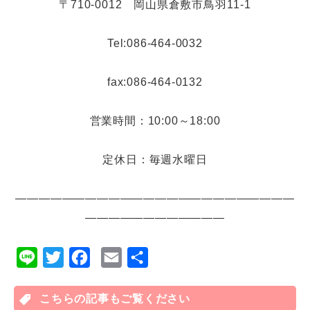
〒710-0012 岡山県倉敷市鳥羽11-1
Tel:086-464-0032
fax:086-464-0132
営業時間：10:00～18:00
定休日：毎週水曜日
――――――――――――――――――――――――
――――――――――――
L
T
F
E
共
i
w
a
m
有
n
こちらの記事もご覧ください
i
c
a