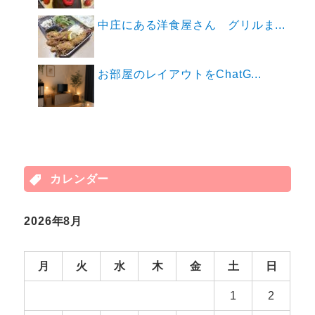
中庄にある洋食屋さん グリルま...
お部屋のレイアウトをChatG...
カレンダー
2026年8月
月
火
水
木
金
土
日
1
2