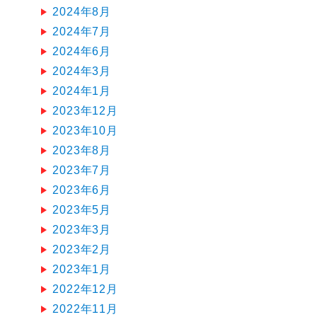
2024年8月
2024年7月
2024年6月
2024年3月
2024年1月
2023年12月
2023年10月
2023年8月
2023年7月
2023年6月
2023年5月
2023年3月
2023年2月
2023年1月
2022年12月
2022年11月