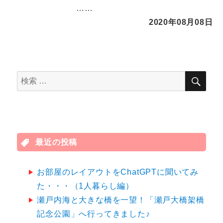
……
2020年08月08日
検
検
索
索
対
象:
最近の投稿
お部屋のレイアウトをChatGPTに聞いてみ
た・・・（1人暮らし編）
瀬戸内海と大きな橋を一望！「瀬戸大橋架橋
記念公園」へ行ってきました♪