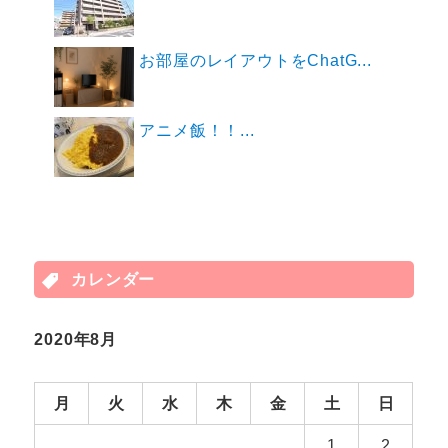
お部屋のレイアウトをChatG...
アニメ飯！！...
カレンダー
2020年8月
月
火
水
木
金
土
日
1
2