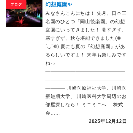
幻想庭園✨
ブログ
みなさんこんにちは！ 先月、日本三
名園のひとつ「岡山後楽園」の幻想
庭園にいってきました！ 暑すぎず、
寒すぎず、秋を堪能できました(❁
´◡`❁) 夏にも夏の『幻想庭園』があ
るらしいですよ！ 来年も楽しみです
ねっ
――――――――――――――――
――――――――――――――――
―――― 川崎医療福祉大学、川崎医
療短期大学、 川崎医科大学周辺のお
部屋探しなら！ ミニミニへ！ 株式
会……
2025年12月12日