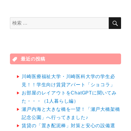
検
検
索
索
対
象:
最近の投稿
川崎医療福祉大学・川崎医科大学の学生必
見！！学生向け賃貸アパート「ショコラ」
お部屋のレイアウトをChatGPTに聞いてみ
た・・・（1人暮らし編）
瀬戸内海と大きな橋を一望！「瀬戸大橋架橋
記念公園」へ行ってきました♪
賃貸の「置き配泥棒」対策と安心の設備選