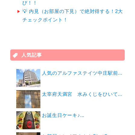
び！！
💡 内見（お部屋の下見）で絶対得する！2大
チェックポイント！
人気記事
人気のアルファステイツ中庄駅前...
太宰府天満宮 水みくじをひいて...
お誕生日ケーキ♪...