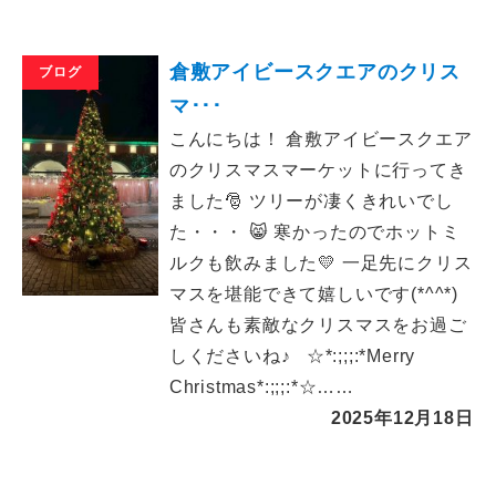
倉敷アイビースクエアのクリス
ブログ
マ･･･
こんにちは！ 倉敷アイビースクエア
のクリスマスマーケットに行ってき
ました🎅 ツリーが凄くきれいでし
た・・・ 😸 寒かったのでホットミ
ルクも飲みました💛 一足先にクリス
マスを堪能できて嬉しいです(*^^*)
皆さんも素敵なクリスマスをお過ご
しくださいね♪ ☆*:;;;:*Merry
Christmas*:;;;:*☆……
2025年12月18日