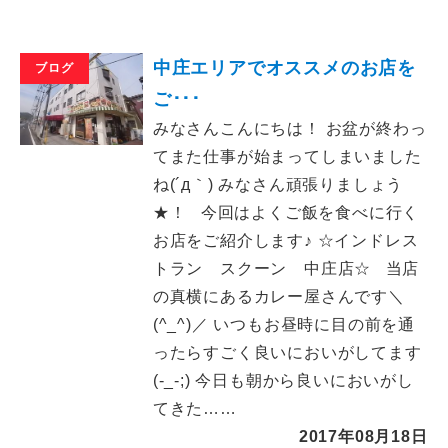
中庄エリアでオススメのお店を
ブログ
ご･･･
みなさんこんにちは！ お盆が終わっ
てまた仕事が始まってしまいました
ね(´д｀) みなさん頑張りましょう
★！ 今回はよくご飯を食べに行く
お店をご紹介します♪ ☆インドレス
トラン スクーン 中庄店☆ 当店
の真横にあるカレー屋さんです＼
(^_^)／ いつもお昼時に目の前を通
ったらすごく良いにおいがしてます
(-_-;) 今日も朝から良いにおいがし
てきた……
2017年08月18日