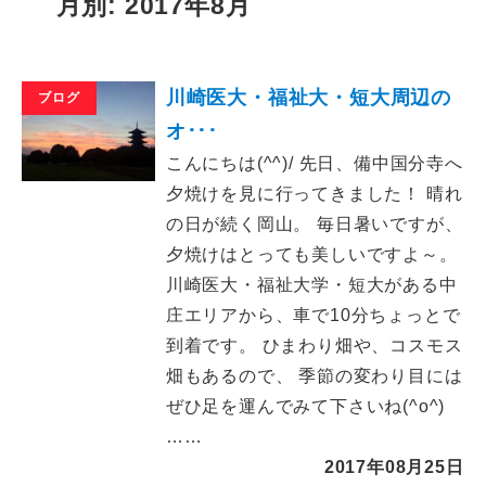
月別: 2017年8月
川崎医大・福祉大・短大周辺の
ブログ
オ･･･
こんにちは(^^)/ 先日、備中国分寺へ
夕焼けを見に行ってきました！ 晴れ
の日が続く岡山。 毎日暑いですが、
夕焼けはとっても美しいですよ～。
川崎医大・福祉大学・短大がある中
庄エリアから、車で10分ちょっとで
到着です。 ひまわり畑や、コスモス
畑もあるので、 季節の変わり目には
ぜひ足を運んでみて下さいね(^o^)
……
2017年08月25日