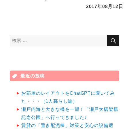
2017年08月12日
検
検
索
索
対
象:
最近の投稿
お部屋のレイアウトをChatGPTに聞いてみ
た・・・（1人暮らし編）
瀬戸内海と大きな橋を一望！「瀬戸大橋架橋
記念公園」へ行ってきました♪
賃貸の「置き配泥棒」対策と安心の設備選