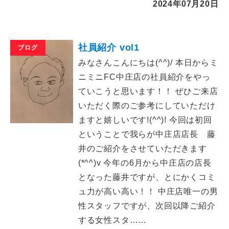
2024年07月20日
社員紹介 vol1
ブログ
みなさんこんにちは(^^)/ 本日からミ
ニミニFC中庄店の社員紹介をやっ
ていこうと思います！！ ぜひご来店
いただく際のご参考にしていただけ
ますと嬉しいです!(^^)! 今回は初回
ということで我らが中庄店店長 藤
井のご紹介をさせていただきます
(*^^)v 今年の6月から中庄店の店長
となった藤井ですが、とにかくコミ
ュ力が高い高い！！ 中庄店唯一の男
性スタッフですが、次回以降ご紹介
する女性スタ……