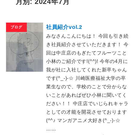
月別: 2024年7月
社員紹介vol.2
ブログ
みなさんこんにちは！ 今回も引き続
き社員紹介させていただきます！ 今
回は中庄店のもぎたてフルーツこと
小林のご紹介です!(^^)! 今年の4月に
我が社に入社してくれた新卒ちゃん
です(^_-)-☆ 川崎医療福祉大学の卒
業生なので、学校のことで分からな
いことがあればぜひ小林に聞いてく
ださい！！ 中庄店でいじられキャラ
としての才能を開花させております
(^^♪ マンガアニメ大好き(^_-)-☆
……