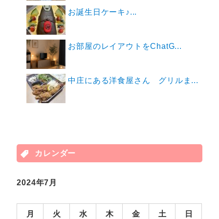
お誕生日ケーキ♪...
お部屋のレイアウトをChatG...
中庄にある洋食屋さん グリルま...
カレンダー
2024年7月
月
火
水
木
金
土
日