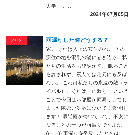
大学、……
2024年07月05日
雨漏りした時どうする？
ブログ
家。 それは人々の安住の地。 その
安住の地を混乱の渦に巻き込み、私
たちの生活をおびやかす。 眠ること
も許されず、素人では足元にも及ば
ない。 これは私たちの永遠の敵（ラ
イバル）。それは、雨漏り！ という
ことで今回はお部屋が雨漏りしてし
まった際のご対応について ご説明し
ます！ 最近雨が続いていて、不安に
なることの一つが雨漏りですよね
((+_+)) 雨漏りを発見したときは、