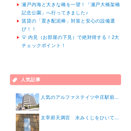
瀬戸内海と大きな橋を一望！「瀬戸大橋架橋
記念公園」へ行ってきました♪
賃貸の「置き配泥棒」対策と安心の設備選
び！！
💡 内見（お部屋の下見）で絶対得する！2大
チェックポイント！
人気記事
人気のアルファステイツ中庄駅前...
太宰府天満宮 水みくじをひいて...