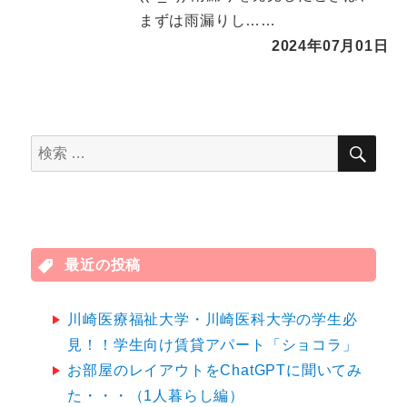
まずは雨漏りし……
2024年07月01日
検
検
索
索
対
象:
最近の投稿
川崎医療福祉大学・川崎医科大学の学生必
見！！学生向け賃貸アパート「ショコラ」
お部屋のレイアウトをChatGPTに聞いてみ
た・・・（1人暮らし編）