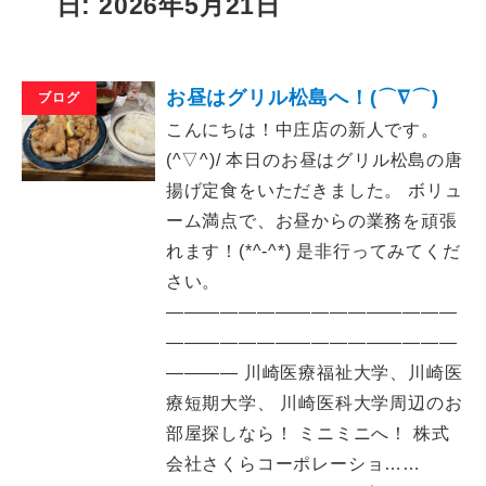
日: 2026年5月21日
お昼はグリル松島へ！(⌒∇⌒)
ブログ
こんにちは！中庄店の新人です。
(^▽^)/ 本日のお昼はグリル松島の唐
揚げ定食をいただきました。 ボリュ
ーム満点で、お昼からの業務を頑張
れます！(*^-^*) 是非行ってみてくだ
さい。
――――――――――――――――
――――――――――――――――
―――― 川崎医療福祉大学、川崎医
療短期大学、 川崎医科大学周辺のお
部屋探しなら！ ミニミニへ！ 株式
会社さくらコーポレーショ……