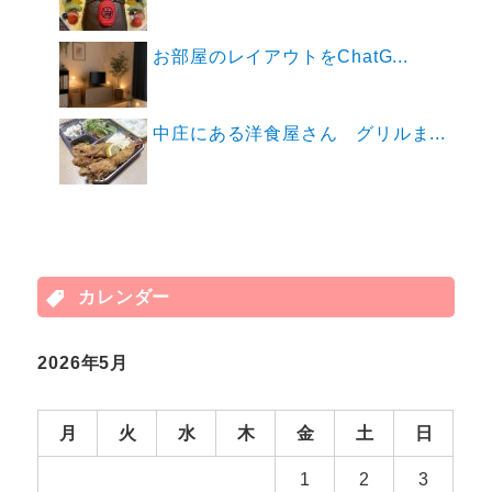
お部屋のレイアウトをChatG...
中庄にある洋食屋さん グリルま...
カレンダー
2026年5月
月
火
水
木
金
土
日
1
2
3