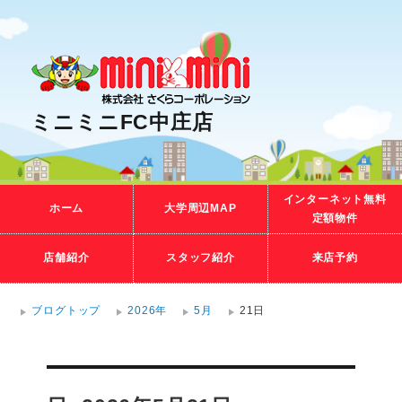
ミニミニFC中庄店
インターネット無料
ホーム
大学周辺MAP
定額物件
店舗紹介
スタッフ紹介
来店予約
ブログトップ
2026年
5月
21日