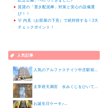
記念公園」へ行ってきました♪
賃貸の「置き配泥棒」対策と安心の設備選
び！！
💡 内見（お部屋の下見）で絶対得する！2大
チェックポイント！
人気記事
人気のアルファステイツ中庄駅前...
太宰府天満宮 水みくじをひいて...
お誕生日ケーキ♪...