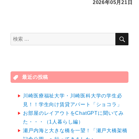
2026年05月21日
検
検
索
索
対
象:
最近の投稿
川崎医療福祉大学・川崎医科大学の学生必
見！！学生向け賃貸アパート「ショコラ」
お部屋のレイアウトをChatGPTに聞いてみ
た・・・（1人暮らし編）
瀬戸内海と大きな橋を一望！「瀬戸大橋架橋