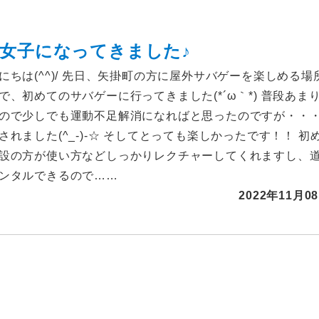
女子になってきました♪
にちは(^^)/ 先日、矢掛町の方に屋外サバゲーを楽しめる場
で、初めてのサバゲーに行ってきました(*´ω｀*) 普段あま
ので少しでも運動不足解消になればと思ったのですが・・
れました(^_-)-☆ そしてとっても楽しかったです！！ 初
設の方が使い方などしっかりレクチャーしてくれますし、
ンタルできるので……
2022年11月0