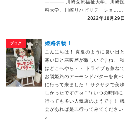
―――― 川崎医療福祉大学、川崎医
科大学、川崎リハビリテーショ……
2022年10月29日
姫路名物！
ブログ
こんにちは！ 真夏のように暑い日と
寒い日と寒暖差が激しいですね。 秋
はどこへやら・・ ドライブも兼ねて
お隣姫路のアーモンドバターを食べ
に行って来ました！ サクサクで美味
しかったです(*´ω｀*) いつの時間に
行っても多い人気店のようです！ 機
会があれば是非行ってみてください
♪
――――――――――――――――