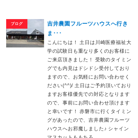
吉井農園フルーツハウスへ行き
ブログ
ま･･･
こんにちは！ 土日は川崎医療福祉大
学の試験日も重なり多くのお客様に
ご来店頂きました！ 受験のタイミン
グでも内見はドシドシ受付しており
ますので、お気軽にお問い合わせく
ださい(^^)/ 土日はご予約頂いており
ますお客様優先での対応となります
ので、事前にお問い合わせ頂けます
と幸いです！ 赤磐市に行くタイミン
グがあったので、吉井農園フルーツ
ハウスへお邪魔しました♪ シャイン
マスカットももちろ……