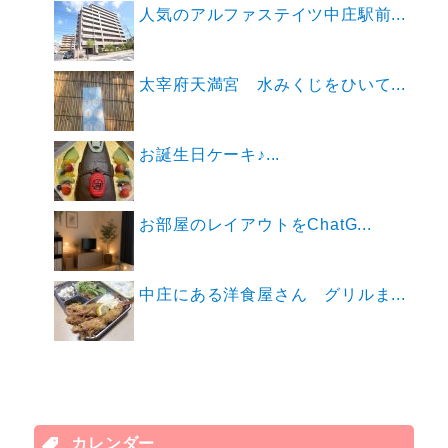
人気のアルファステイツ中庄駅前...
太宰府天満宮 水みくじをひいて...
お誕生日ケーキ♪...
お部屋のレイアウトをChatG...
中庄にある洋食屋さん グリルま...
カレンダー