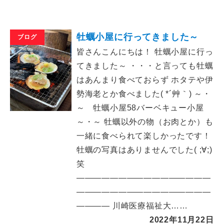
牡蠣小屋に行ってきました～
ブログ
皆さんこんにちは！ 牡蠣小屋に行っ
てきました～ ・・・と言っても牡蠣
はあんまり食べておらず ホタテや伊
勢海老とか食べました( *´艸｀) ～・
～ 牡蠣小屋58バーベキュー小屋
～・～ 牡蠣以外の物（お肉とか）も
一緒に食べられて楽しかったです！
牡蠣の写真はありませんでした( ;∀;)
笑
――――――――――――――――
――――――――――――――――
―――― 川崎医療福祉大……
2022年11月22日