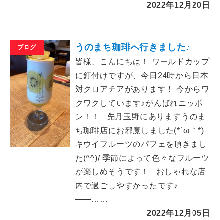
2022年12月20日
うのまち珈琲へ行きました♪
ブログ
皆様、こんにちは！ ワールドカップ
に釘付けですが、今日24時から日本
対クロアチアがあります！ 今からワ
クワクしています♪がんばれニッポ
ン！！ 先月玉野にありますうのま
ち珈琲店にお邪魔しました(*´ω｀*)
キウイフルーツのパフェを頂きまし
た(^^)/ 季節によって色々なフルーツ
が楽しめそうです！ おしゃれな店
内で過ごしやすかったです♪
――……
2022年12月05日