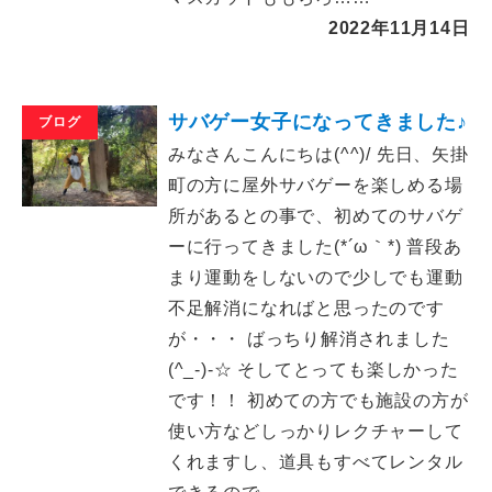
2022年11月14日
サバゲー女子になってきました♪
ブログ
みなさんこんにちは(^^)/ 先日、矢掛
町の方に屋外サバゲーを楽しめる場
所があるとの事で、初めてのサバゲ
ーに行ってきました(*´ω｀*) 普段あ
まり運動をしないので少しでも運動
不足解消になればと思ったのです
が・・・ ばっちり解消されました
(^_-)-☆ そしてとっても楽しかった
です！！ 初めての方でも施設の方が
使い方などしっかりレクチャーして
くれますし、道具もすべてレンタル