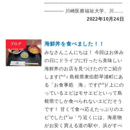
――――――――――――――――
―――― 川崎医療福祉大学、川……
2022年10月24日
海鮮丼を食べました！！
ブログ
みなさんこんにちは！ 今回はお休み
の日にドライブに行ったら美味しい
海鮮丼のお店を見つけたのでご紹介
します(^^♪ 島根県東伯郡琴浦町にあ
る「お食事処 海」です(^^)/ 上にの
っているエビはモサエビといって島
根県でしか食べられないエビだそう
です！ 甘くて食べ応えたっぷりのエ
ビでした(*´ω｀*) 近くには、海産物
がお安く買える道の駅や、浜がすべ