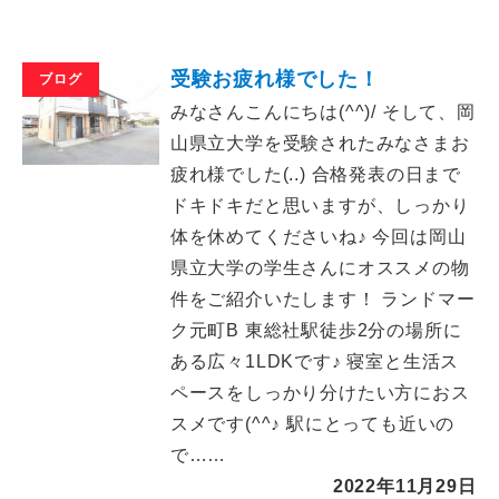
受験お疲れ様でした！
ブログ
みなさんこんにちは(^^)/ そして、岡
山県立大学を受験されたみなさまお
疲れ様でした(..) 合格発表の日まで
ドキドキだと思いますが、しっかり
体を休めてくださいね♪ 今回は岡山
県立大学の学生さんにオススメの物
件をご紹介いたします！ ランドマー
ク元町B 東総社駅徒歩2分の場所に
ある広々1LDKです♪ 寝室と生活ス
ペースをしっかり分けたい方におス
スメです(^^♪ 駅にとっても近いの
で……
2022年11月29日