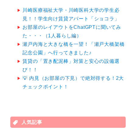
シ
川崎医療福祉大学・川崎医科大学の学生必
ョ
見！！学生向け賃貸アパート「ショコラ」
お部屋のレイアウトをChatGPTに聞いてみ
ン
た・・・（1人暮らし編）
瀬戸内海と大きな橋を一望！「瀬戸大橋架橋
記念公園」へ行ってきました♪
賃貸の「置き配泥棒」対策と安心の設備選
び！！
💡 内見（お部屋の下見）で絶対得する！2大
チェックポイント！
人気記事