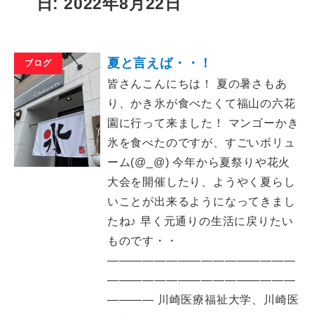
日: 2022年8月22日
夏と言えば・・！
ブログ
皆さんこんにちは！ 夏の暑さもあ
り、かき氷が食べたくて福山の六花
園に行って来ました！ マンゴーかき
氷を食べたのですが、すごいボリュ
ーム(@_@) 今年から夏祭りや花火
大会を開催したり、ようやく夏らし
いことが出来るようになってきまし
たね♪ 早く元通りの生活に戻りたい
ものです・・
――――――――――――――――
――――――――――――――――
―――― 川崎医療福祉大学、川崎医