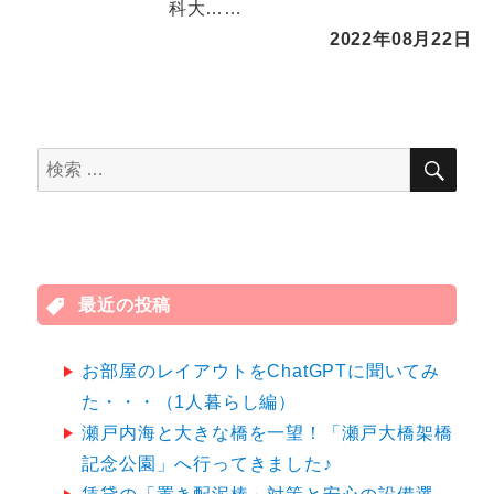
科大……
2022年08月22日
検
検
索
索
対
象:
最近の投稿
お部屋のレイアウトをChatGPTに聞いてみ
た・・・（1人暮らし編）
瀬戸内海と大きな橋を一望！「瀬戸大橋架橋
記念公園」へ行ってきました♪