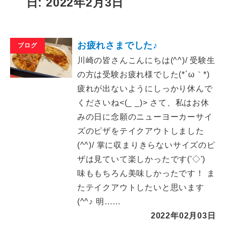
日: 2022年2月3日
お疲れさまでした♪
ブログ
川崎の皆さんこんにちは(^^)/ 受験生
の方は受験お疲れ様でした(*´ω｀*)
疲れが出ないようにしっかり休んで
くださいね<(_ _)> さて、私はお休
みの日に念願のニューヨーカーサイ
ズのピザをテイクアウトしました
(^^)/ 掌に収まりきらないサイズのピ
ザは見ていて楽しかったです('◇')ゞ
味ももちろん美味しかったです！ ま
たテイクアウトしたいと思います
(^^♪ 明……
2022年02月03日