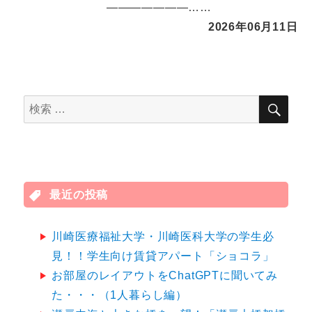
―――――――……
2026年06月11日
検
検
索
索
対
象:
最近の投稿
川崎医療福祉大学・川崎医科大学の学生必
見！！学生向け賃貸アパート「ショコラ」
お部屋のレイアウトをChatGPTに聞いてみ
た・・・（1人暮らし編）