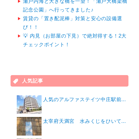
瀬戸内海と大きな橋を一望！「瀬戸大橋架橋
記念公園」へ行ってきました♪
賃貸の「置き配泥棒」対策と安心の設備選
び！！
💡 内見（お部屋の下見）で絶対得する！2大
チェックポイント！
人気記事
人気のアルファステイツ中庄駅前...
太宰府天満宮 水みくじをひいて...