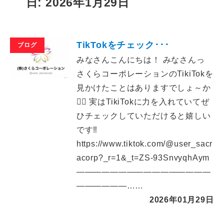
日: 2026年1月29日
TikTokをチェック･･･
ブログ
みなさんこんにちは！ みなさんっ
さくらコーポレーションのTikiTokを
見かけたことはありますでしょ～か
🙋‍♀️ 実はTikiTokに力を入れていてぜ
ひチェックしていただけると嬉しい
です‼️
https://www.tiktok.com/@user_sacr
acorp?_r=1&_t=ZS-93SnvyqhAym
――――――――――――――――
――――――……
2026年01月29日