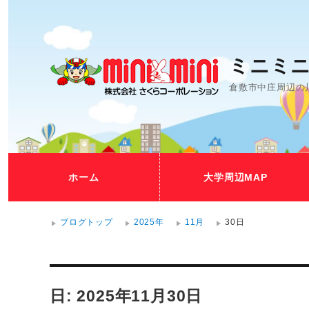
ミニミニ
倉敷市中庄周辺の
ホーム
大学周辺MAP
ブログトップ
2025年
11月
30日
日: 2025年11月30日