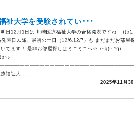
福祉大学を受験されてい･･･
明日12月1日は 川崎医療福祉大学の合格発表ですね！ ((o(｡
) 合格発表日以降、最初の土日（12/6.12/7）も まだまだお部屋
いてます！ 是非お部屋探しはミニミニへ☆ ♪~q(^-^q)
^)p~♪
――――――――――――――――――――――――――
医療福祉大……
2025年11月3