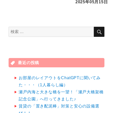
2025年05月15日
検
検
索
索
対
象:
最近の投稿
お部屋のレイアウトをChatGPTに聞いてみ
た・・・（1人暮らし編）
瀬戸内海と大きな橋を一望！「瀬戸大橋架橋
記念公園」へ行ってきました♪
賃貸の「置き配泥棒」対策と安心の設備選