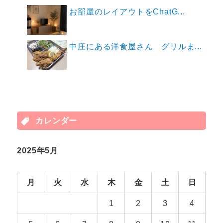
お部屋のレイアウトをChatG...
中庄にある洋食屋さん グリルま...
カレンダー
2025年5月
月
火
水
木
金
土
日
1
2
3
4