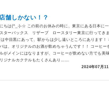
店舗しかない！？
にちは(^_-)-☆ この前のお休みの時に、東京にある日本に一
スターバックス リザーブ ロースタリー東京に行ってき
/ 場所は中目黒にあって、駅からは少し遠いところにあります！ 
バは、オリジナルのお酒が飲めちゃうんです！！ コーヒー
ルがメインにはなりますが、コーヒーが飲めない方でも美
リジナルカクテルもたくさんあり……
2024年07月1