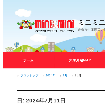
ミニミニ
倉敷市中庄周辺の
ホーム
大学周辺MAP
ブログトップ
2024年
7月
11日
日: 2024年7月11日