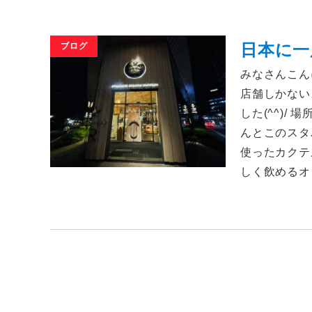
日本に一
ブログ
みなさんこん
店舗しかない
した(^^)
んとこのスタ
使ったカクテ
しく飲めるオ