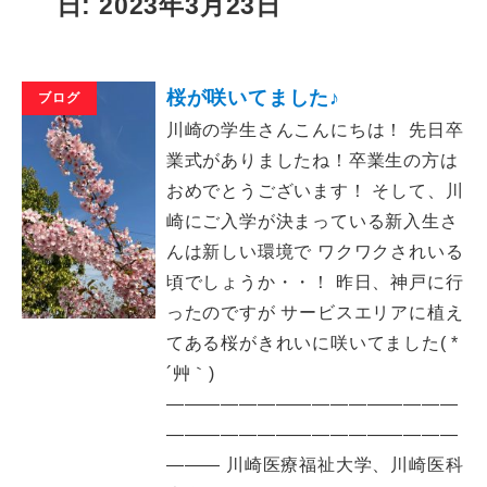
日: 2023年3月23日
桜が咲いてました♪
ブログ
川崎の学生さんこんにちは！ 先日卒
業式がありましたね！卒業生の方は
おめでとうございます！ そして、川
崎にご入学が決まっている新入生さ
んは新しい環境で ワクワクされいる
頃でしょうか・・！ 昨日、神戸に行
ったのですが サービスエリアに植え
てある桜がきれいに咲いてました( *
´艸｀)
――――――――――――――――
――――――――――――――――
――― 川崎医療福祉大学、川崎医科