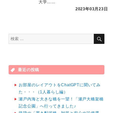
大学……
2023年03月23日
検
検
索
索
対
象:
最近の投稿
お部屋のレイアウトをChatGPTに聞いてみ
た・・・（1人暮らし編）
瀬戸内海と大きな橋を一望！「瀬戸大橋架橋
記念公園」へ行ってきました♪