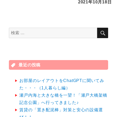
2021年10月18日
検
検
索
索
対
象:
最近の投稿
お部屋のレイアウトをChatGPTに聞いてみ
た・・・（1人暮らし編）
瀬戸内海と大きな橋を一望！「瀬戸大橋架橋
記念公園」へ行ってきました♪
賃貸の「置き配泥棒」対策と安心の設備選