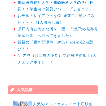
川崎医療福祉大学・川崎医科大学の学生必
見！！学生向け賃貸アパート「ショコラ」
お部屋のレイアウトをChatGPTに聞いてみ
た・・・（1人暮らし編）
瀬戸内海と大きな橋を一望！「瀬戸大橋架橋
記念公園」へ行ってきました♪
賃貸の「置き配泥棒」対策と安心の設備選
び！！
💡 内見（お部屋の下見）で絶対得する！2大
チェックポイント！
人気記事
人気のアルファステイツ中庄駅前...