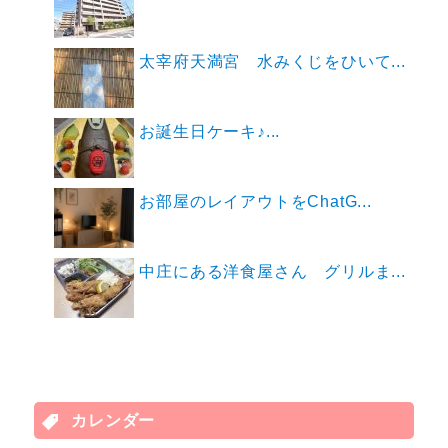
太宰府天満宮 水みくじをひいて...
お誕生日ケーキ♪...
お部屋のレイアウトをChatG...
中庄にある洋食屋さん グリルま...
カレンダー