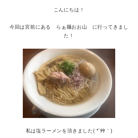
こんにちは！
今回は宮前にある らぁ麺おお山 に行ってきまし
た！
私は塩ラーメンを頂きました( *´艸｀)