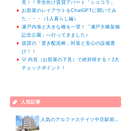
見！！学生向け賃貸アパート「ショコラ」
お部屋のレイアウトをChatGPTに聞いてみ
た・・・（1人暮らし編）
瀬戸内海と大きな橋を一望！「瀬戸大橋架橋
記念公園」へ行ってきました♪
賃貸の「置き配泥棒」対策と安心の設備選
び！！
💡 内見（お部屋の下見）で絶対得する！2大
チェックポイント！
人気記事
人気のアルファステイツ中庄駅前...