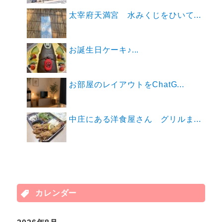
太宰府天満宮 水みくじをひいて...
お誕生日ケーキ♪...
お部屋のレイアウトをChatG...
中庄にある洋食屋さん グリルま...
カレンダー