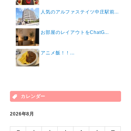
人気のアルファステイツ中庄駅前...
お部屋のレイアウトをChatG...
アニメ飯！！...
カレンダー
2026年8月