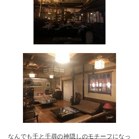
なんでも
千と千尋の神隠しのモチーフ
になっ