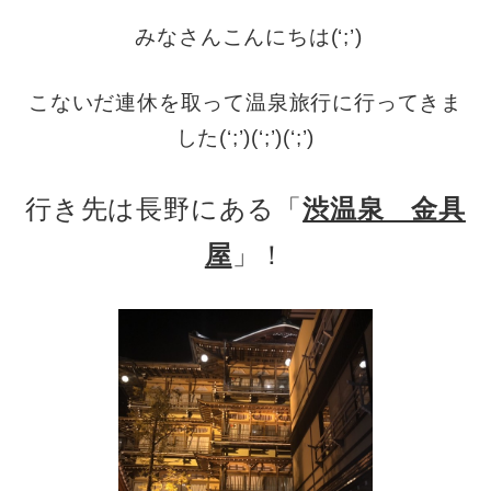
みなさんこんにちは(‘;’)
こないだ連休を取って温泉旅行に行ってきま
した(‘;’)(‘;’)(‘;’)
行き先は長野にある「
渋温泉 金具
屋
」！