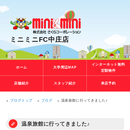
ミニミニFC中庄店
インターネット無料
ホーム
大学周辺MAP
定額物件
店舗紹介
スタッフ紹介
来店予約
ブログトップ
ブログ
温泉旅館に行ってきました♪
温泉旅館に行ってきました♪