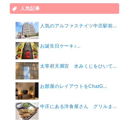
人気記事
人気のアルファステイツ中庄駅前...
お誕生日ケーキ♪...
太宰府天満宮 水みくじをひいて...
お部屋のレイアウトをChatG...
中庄にある洋食屋さん グリルま...