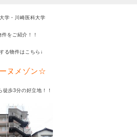
大学・川崎医科大学
物件をご紹介！！
する物件はこちら↓
ーヌメゾン☆
ら徒歩3分の好立地！！