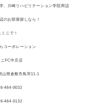
学、川崎リハビリテーション学院周辺
辺のお部屋探しなら！
ニミニで！
らコーポレーション
ニFC中庄店
 岡山県倉敷市鳥羽11-1
86-464-0032
86-464-0132