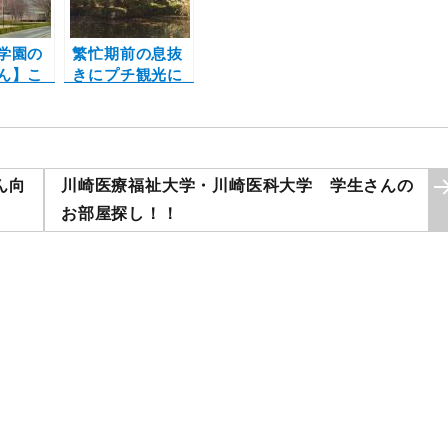
学園の
繁忙期前の息抜
ん】こ
きにプチ観光に
部屋を
行って来ました♪
☆
ん向
川崎医療福祉大学・川崎医科大学 学生さんの
お部屋探し！！