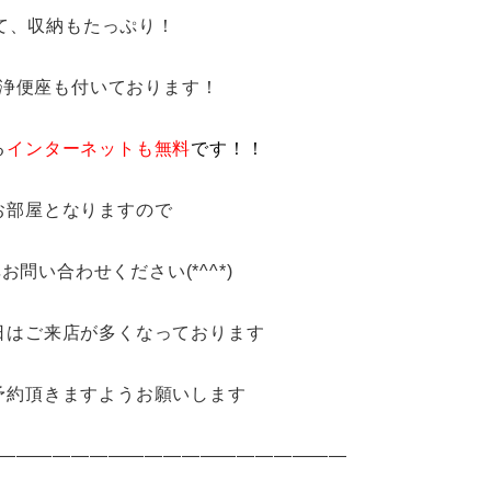
て、収納もたっぷり！
浄便座も付いております！
る
インターネットも無料
です！！
お部屋となりますので
問い合わせください(*^^*)
日はご来店が多くなっております
予約頂きますようお願いします
―――――――――――――――――――