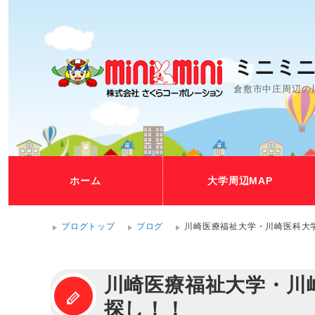
ミニミニ
倉敷市中庄周辺の
ホーム
大学周辺MAP
ブログトップ
ブログ
川崎医療福祉大学・川崎医科大
川崎医療福祉大学・川
探し！！