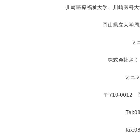
川崎医療福祉大学、川崎医科大
岡山県立大学周
ミ
株式会社さく
ミニミ
〒710-0012
Tel:0
fax:0