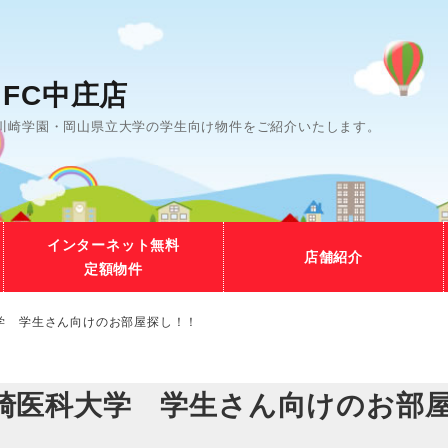
FC中庄店
川崎学園・岡山県立大学の学生向け物件をご紹介いたします。
インターネット無料
店舗紹介
定額物件
学 学生さん向けのお部屋探し！！
崎医科大学 学生さん向けのお部