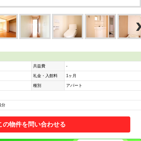
共益費
-
礼金・入館料
1ヶ月
種別
アパート
1分
この物件を問い合わせる