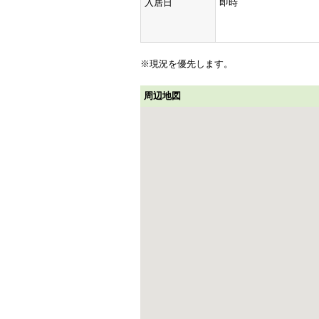
入居日
即時
※現況を優先します。
周辺地図