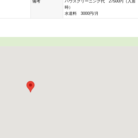
備考
ハウスクリーニング代 27500円（入居
時）
水道料 3000円/月