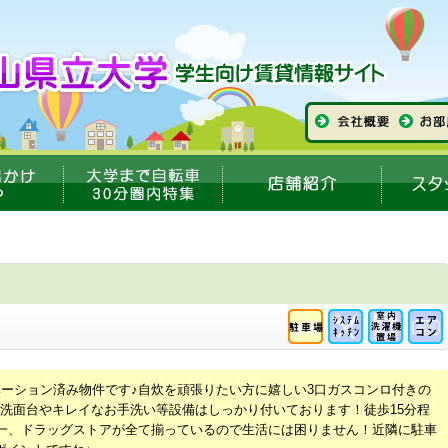
ベーション済み物件です♪自炊を頑張りたい方に嬉しい3口ガスコンロ付きの
洗面台やキレイなお手洗い等設備はしっかり付いております！徒歩15分程
均一、ドラッグストアが全て揃っているので生活には困りません！近隣に駐車