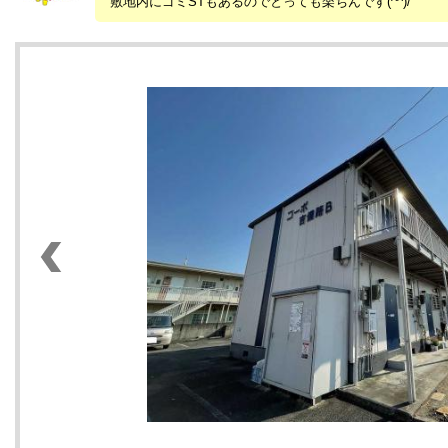
敷地内にゴミSTもあるのでとっても楽ちんです(^^)/