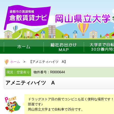
ホーム
> 【アメニティハイツ A】
現況：空室有り
物件番号：R0000644
アメニティハイツ A
ドラッグストア目の前でコンビニも近く便利な場所です
部屋です♪
岡山県立大学まで自転車で25分です。