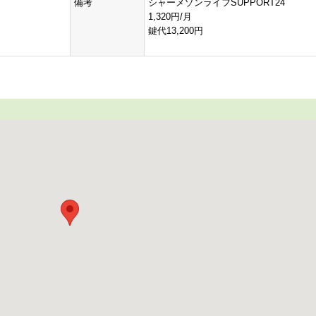
備考
シャーメゾンライフSUPPORT24
1,320円/月
鍵代13,200円