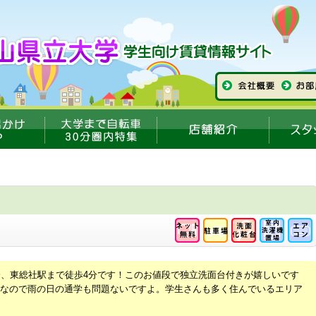
分、東総社駅まで徒歩4分です！このお値段で独立洗面台付きが嬉しいです
なので雨の日の通学も問題ないですよ。学生さんも多く住んでいるエリア