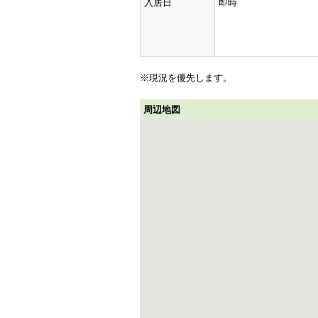
入居日
即時
※現況を優先します。
周辺地図