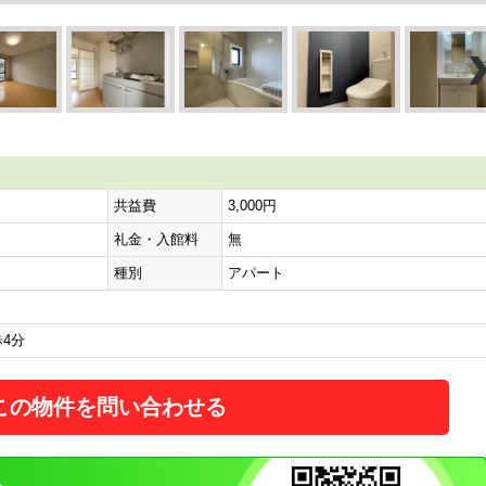
共益費
3,000円
礼金・入館料
無
種別
アパート
4分
この物件を問い合わせる