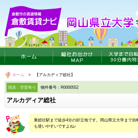
ホーム
> 【アルカディア総社】
現況：空室有り
物件番号：R0000552
アルカディア総社
東総社駅まで徒歩4分の好立地です。岡山県立大学まで自
も使いやすいですよね♪