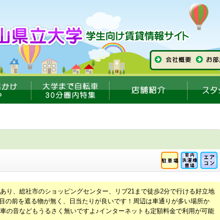
あり、総社市のショッピングセンター、リブ21まで徒歩2分で行ける好立地
部屋も目の前を遮る物が無く、日当たりが良いです！周辺は車通りが多い場所か
車の音などもうるさく無いですよ♪インターネットも定額料金で利用が可能