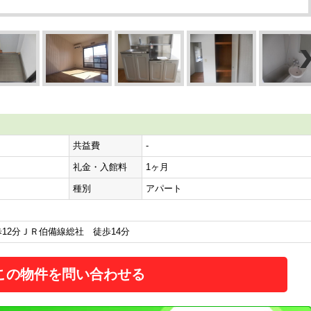
共益費
-
礼金・入館料
1ヶ月
種別
アパート
12分ＪＲ伯備線総社 徒歩14分
この物件を問い合わせる