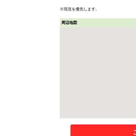
※現況を優先します。
周辺地図