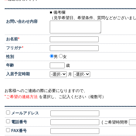
■ 備考欄
（見学希望日、希望条件、質問などがございま
お問い合わせ内容
お名前
*
フリガナ
*
性別
男
女
年齢
歳
入居予定時期
月
お客様へのご連絡の際に必要になりますので、
"ご希望の連絡方法
を選択し、ご記入ください（複数可）
メールアドレス
電話番号
( ご希望時間帯
FAX番号