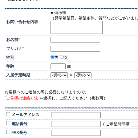
■ 備考欄
（見学希望日、希望条件、質問などがございま
お問い合わせ内容
お名前
*
フリガナ
*
性別
男
女
年齢
歳
入居予定時期
月
お客様へのご連絡の際に必要になりますので、
"ご希望の連絡方法
を選択し、ご記入ください（複数可）
メールアドレス
電話番号
( ご希望時間帯
FAX番号