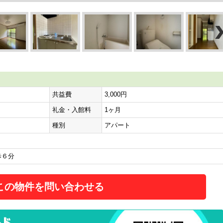
共益費
3,000円
礼金・入館料
1ヶ月
種別
アパート
歩６分
この物件を問い合わせる