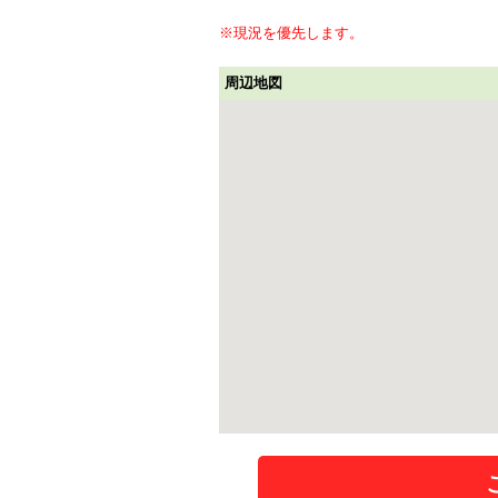
※現況を優先します。
周辺地図