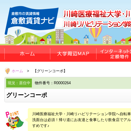
ホーム
> 【グリーンコーポ】
現況：居住中
物件番号：R0000264
グリーンコーポ
川崎医療福祉大学・川崎リハビリテーション学院へ自転車
洗面台は必須！帰り道にお友達と食事したり飲食店でア
すめです♪