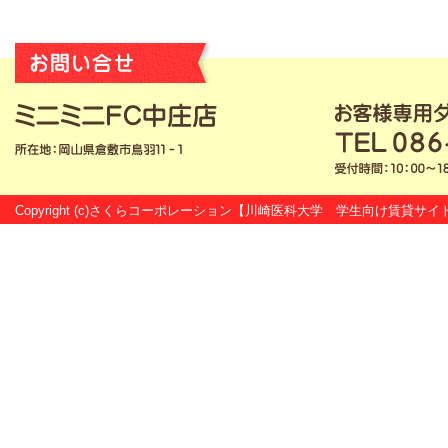
Copyright (c)さくらコーポレーション【
川崎医科大学 学生向け賃貸サイ