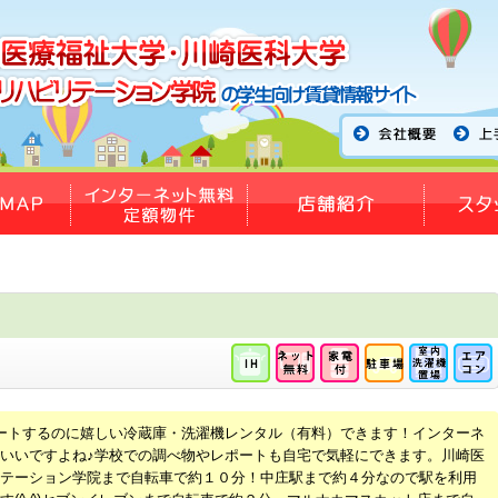
ートするのに嬉しい冷蔵庫・洗濯機レンタル（有料）できます！インターネ
いいですよね♪学校での調べ物やレポートも自宅で気軽にできます。川崎医
テーション学院まで自転車で約１０分！中庄駅まで約４分なので駅を利用