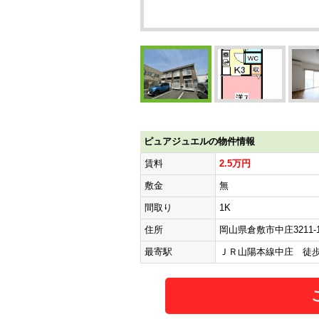
ピュアジュエルの物件情報
賃料
2.5万円
敷金
無
間取り
1K
住所
岡山県倉敷市中庄3211-1
最寄駅
ＪＲ山陽本線中庄 徒歩