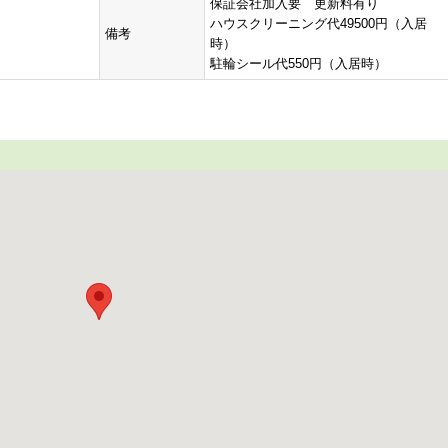
保証会社加入要 更新料有り
ハウスクリーニング代49500円（入居
備考
時）
駐輪シール代550円（入居時）