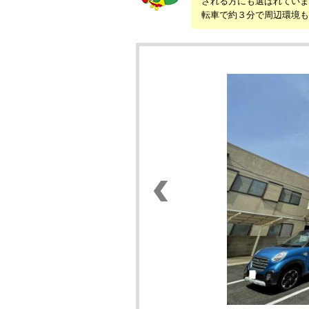
される方にも選ばれていま
転車で約３分で周辺環境も充