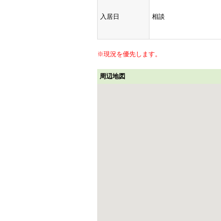
入居日
相談
※現況を優先します。
周辺地図