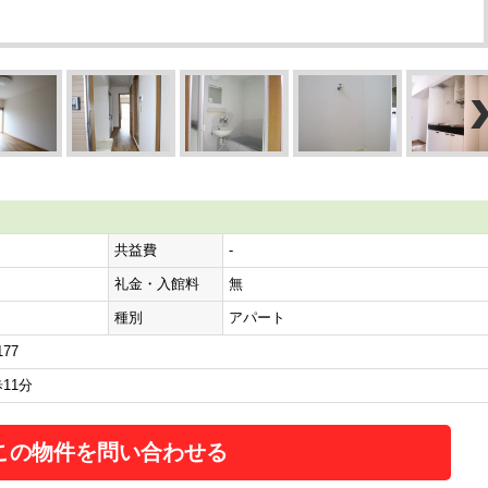
共益費
-
礼金・入館料
無
種別
アパート
77
11分
この物件を問い合わせる